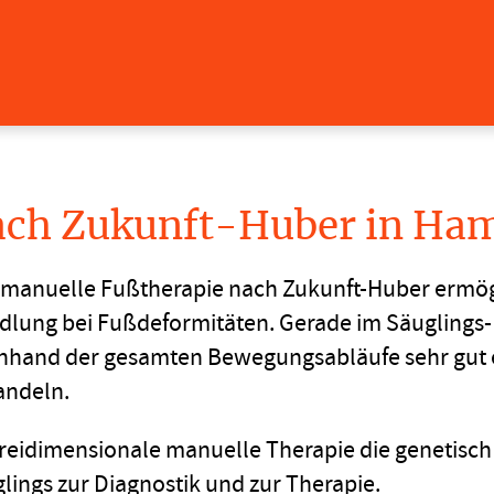
ach Zukunft-Huber in Ha
 manuelle Fußtherapie nach Zukunft-Huber ermög
ndlung bei Fußdeformitäten. Gerade im Säuglings-
anhand der gesamten Bewegungsabläufe sehr gut 
andeln.
dreidimensionale manuelle Therapie die genetisc
ings zur Diagnostik und zur Therapie.