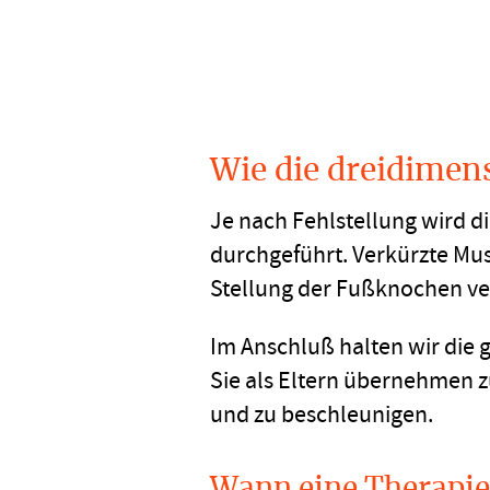
Wie die dreidimen
Je nach Fehlstellung wird di
durchgeführt. Verkürzte Mus
Stellung der Fußknochen ve
Im Anschluß halten wir die
Sie als Eltern übernehmen 
und zu beschleunigen.
Wann eine Therapie