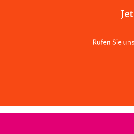
Je
Rufen Sie un