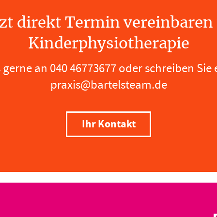
tzt direkt Termin vereinbaren 
Kinderphysiotherapie
s gerne an
040 46773677
oder schreiben Sie 
praxis@bartelsteam.de
Ihr Kontakt