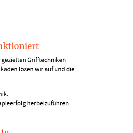
nktioniert
 gezielten Grifftechniken
kaden lösen wir auf und die
ik.
apieerfolg herbeizuführen
lte