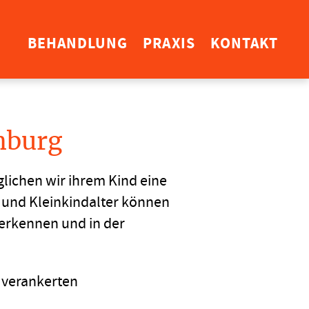
BEHANDLUNG
PRAXIS
KONTAKT
mburg
lichen wir ihrem Kind eine
 und Kleinkindalter können
erkennen und in der
h verankerten