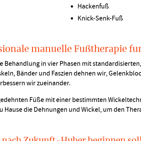
Hackenfuß
Knick-Senk-Fuß
sionale manuelle Fußtherapie fu
e Behandlung in vier Phasen mit standardisierten,
keln, Bänder und Faszien dehnen wir, Gelenkbloc
rbessern wir zueinander.
 gedehnten Füße mit einer bestimmten Wickeltechn
zu Hause die Dehnungen und Wickel, um den Ther
 nach Zukunft-Huber beginnen sol