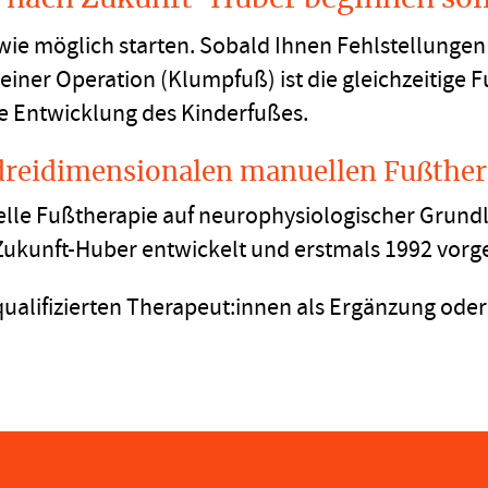
h wie möglich starten. Sobald Ihnen Fehlstellunge
einer Operation (Klumpfuß) ist die gleichzeitige 
ve Entwicklung des Kinderfußes.
dreidimensionalen manuellen Fußther
lle Fußtherapie auf neurophysiologischer Grund
ukunft-Huber entwickelt und erstmals 1992 vorges
ualifizierten Therapeut:innen als Ergänzung oder