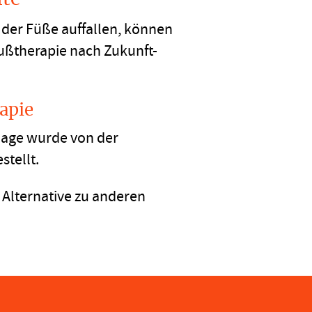
n der Füße auffallen, können
Fußtherapie nach Zukunft-
apie
lage wurde von der
tellt.
 Alternative zu anderen