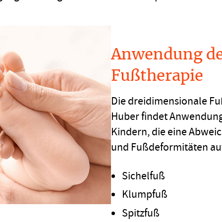
Anwendung de
Fußtherapie
Die dreidimensionale Fu
Huber findet Anwendung 
Kindern, die eine Abweic
und Fußdeformitäten au
Sichelfuß
Klumpfuß
Spitzfuß