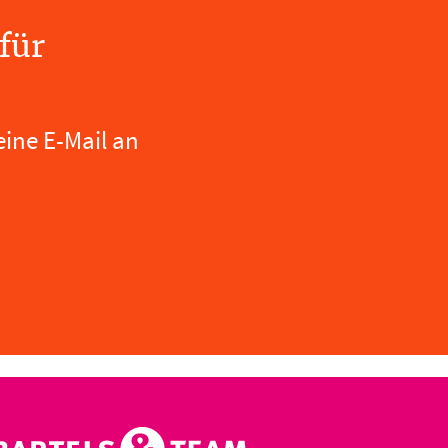
für
eine E-Mail an