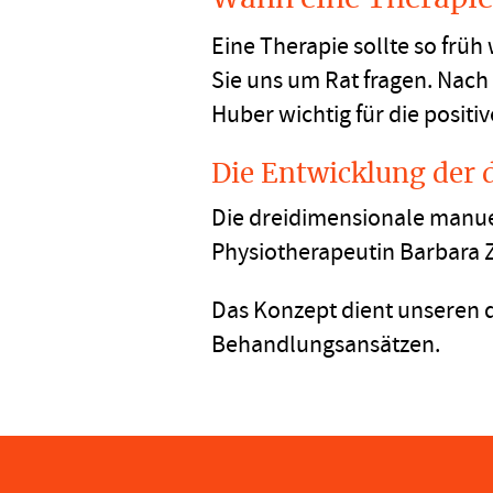
Eine Therapie sollte so frü
Sie uns um Rat fragen. Nach 
Huber wichtig für die positi
Die Entwicklung der 
Die dreidimensionale manue
Physiotherapeutin Barbara Z
Das Konzept dient unseren q
Behandlungsansätzen.