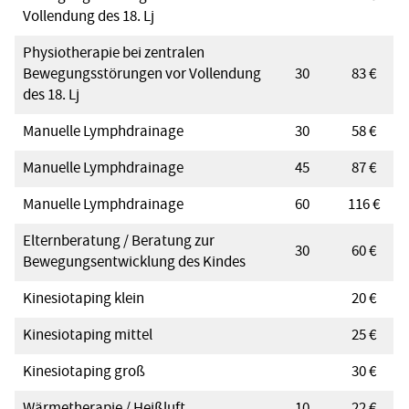
Vollendung des 18. Lj
Physiotherapie bei zentralen
Bewegungsstörungen vor Vollendung
30
83 €
des 18. Lj
Manuelle Lymphdrainage
30
58 €
Manuelle Lymphdrainage
45
87 €
Manuelle Lymphdrainage
60
116 €
Elternberatung / Beratung zur
30
60 €
Bewegungsentwicklung des Kindes
Kinesiotaping klein
20 €
Kinesiotaping mittel
25 €
Kinesiotaping groß
30 €